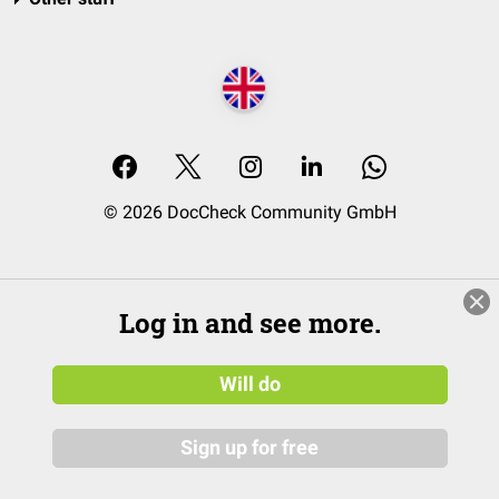
© 2026 DocCheck Community GmbH
Log in and see more.
Will do
Sign up for free