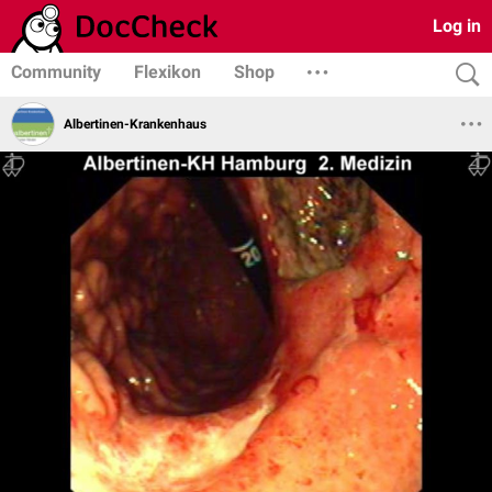
Log in
Community
Flexikon
Shop
Albertinen-Krankenhaus