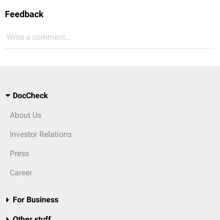
Feedback
Write a comment...
DocCheck
About Us
Investor Relations
Press
Career
For Business
Other stuff