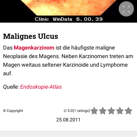
Malignes Ulcus
Das
Magenkarzinom
ist die häufigste maligne
Neoplasie des Magens. Neben Karzinomen treten am
Magen weitaus seltener Karzinoide und Lymphome
auf.
Quelle:
Endoskopie-Atlas
© Copyright
(1 ratings)
25.08.2011