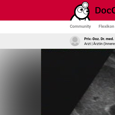
Community
Flexikon
Priv.-Doz. Dr. med
Arzt | Ärztin (Inner