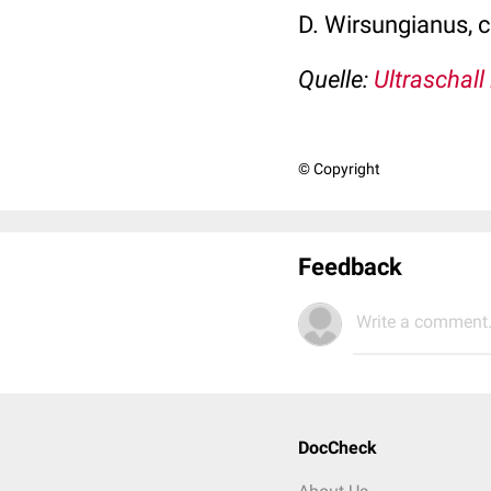
D. Wirsungianus, c
Quelle:
Ultraschall
© Copyright
Feedback
Write a comment.
DocCheck