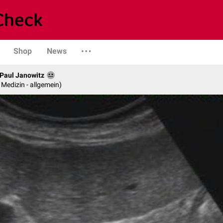
Shop
News
. Paul Janowitz
e Medizin - allgemein)