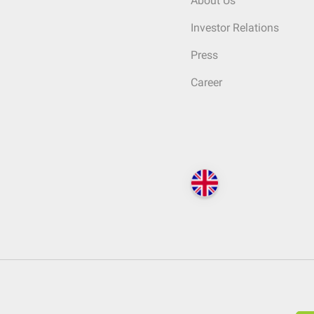
About Us
Investor Relations
Press
Career