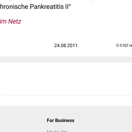
hronische Pankreatitis II°
 im Netz
24.08.2011
(0 r
..
For Business