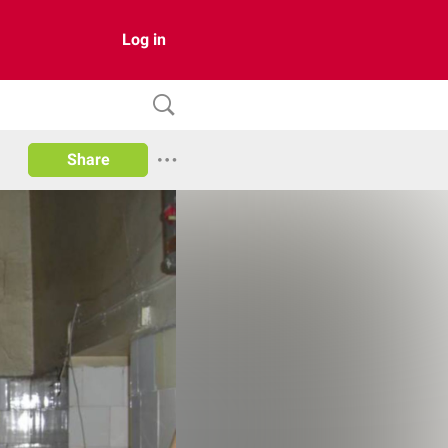
Log in
Share