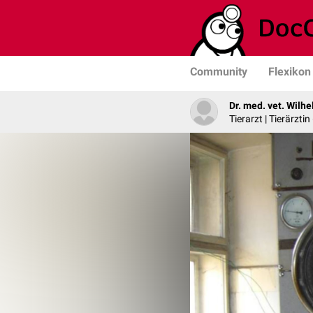
Community
Flexikon
Dr. med. vet. Wilh
Tierarzt | Tierärztin