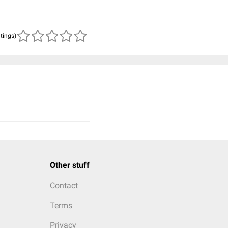
atings)
Other stuff
Contact
Terms
Privacy