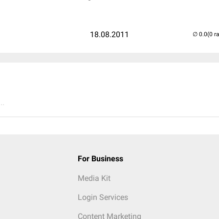
18.08.2011
(0 r
..
For Business
Media Kit
Login Services
Content Marketing