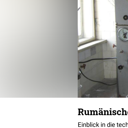
Rumänische
Einblick in die t