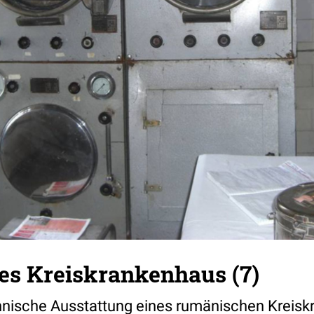
s Kreiskrankenhaus (7)
echnische Ausstattung eines rumänischen Kreis