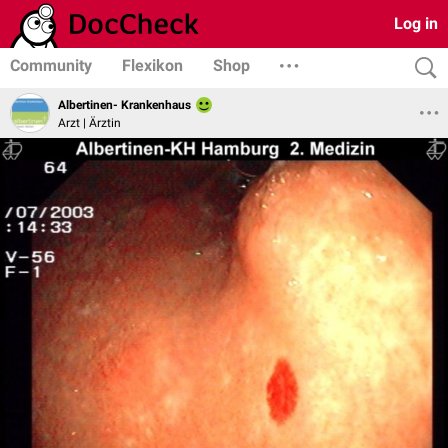
Log in
Community
Flexikon
Shop
Albertinen- Krankenhaus
Arzt | Ärztin