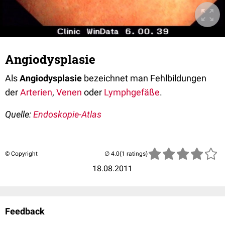
Angiodysplasie
Als
Angiodysplasie
bezeichnet man Fehlbildungen
der
Arterien
,
Venen
oder
Lymphgefäße
.
Quelle:
Endoskopie-Atlas
© Copyright
(1 ratings)
18.08.2011
Feedback