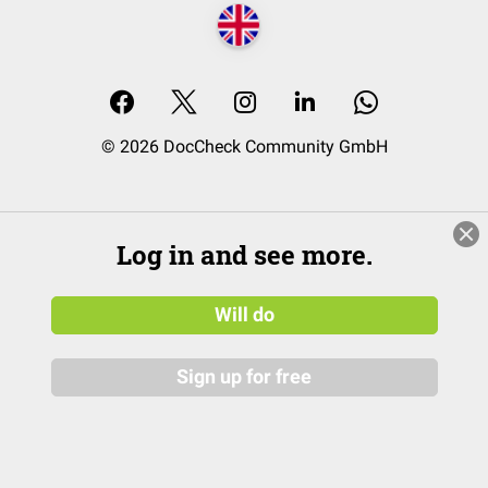
© 2026 DocCheck Community GmbH
Log in and see more.
Will do
Sign up for free