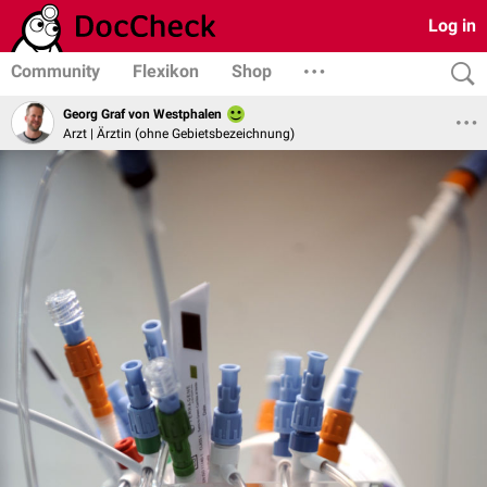
Log in
Community
Flexikon
Shop
Georg Graf von Westphalen
Arzt | Ärztin (ohne Gebietsbezeichnung)