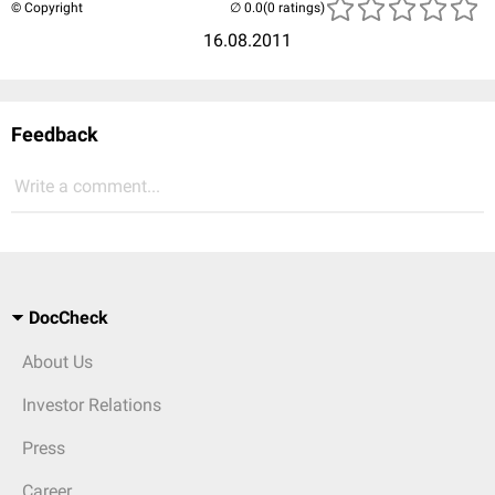
© Copyright
(0 ratings)
16.08.2011
Feedback
Write a comment...
DocCheck
About Us
Investor Relations
Press
Career