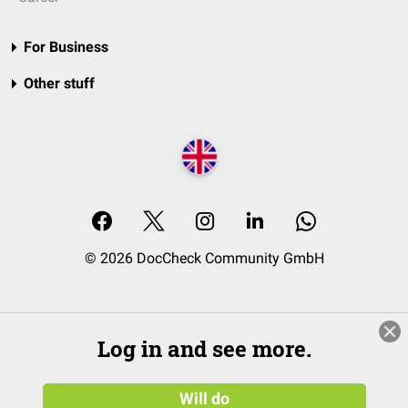
For Business
Other stuff
© 2026 DocCheck Community GmbH
Log in and see more.
Will do