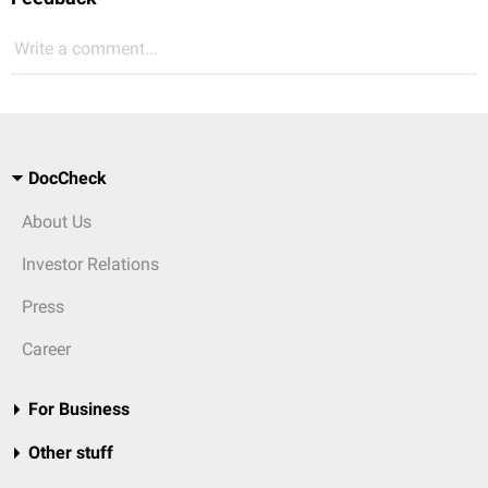
Write a comment...
DocCheck
About Us
Investor Relations
Press
Career
For Business
Other stuff