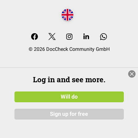
© 2026 DocCheck Community GmbH
Log in and see more.
Will do
Sign up for free