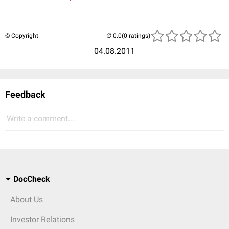
© Copyright
(0 ratings)
04.08.2011
Feedback
Write a comment...
DocCheck
About Us
Investor Relations