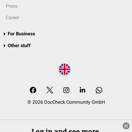
Press
Career
For Business
Other stuff
© 2026 DocCheck Community GmbH
Log in and see more.