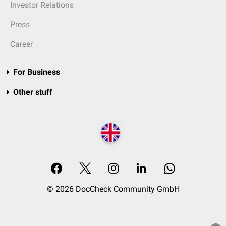
Investor Relations
Press
Career
For Business
Other stuff
© 2026 DocCheck Community GmbH