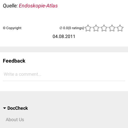
Quelle:
Endoskopie-Atlas
© Copyright
(0 ratings)
04.08.2011
Feedback
Write a comment...
DocCheck
About Us