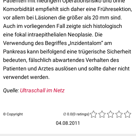
Patienten mit niedrigem Operationsrisiko und ohne
Komorbidität empfiehlt sich daher eine Frühresektion,
vor allem bei Läsionen die größer als 20 mm sind.
Auch im vorliegenden Fall zeigte sich histologisch
eine fokal intraepithelialen Neoplasie. Die
Verwendung des Begriffes „Inzidentalom“ am
Pankreas kann beifolgend eine trügerische Sicherheit
bedeuten, fälschlich abwartendes Verhalten des
Patienten und Arztes auslösen und sollte daher nicht
verwendet werden.
Quelle:
Ultraschall im Netz
© Copyright
(0 ratings)
04.08.2011