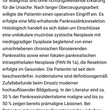
für Malignität und ohne richtungsweisende Erklärung
für die Ursache. Nach langer Überzeugungsarbeit
willigte die Patientin einen operativen Eingriff ein. Es
erfolgte eine Milz-erhaltende Pankreaslinksresektion.
Histologisch handelt es sich dabei um Einschlüsse
eine unilokulare muzinöse zystische Neoplasie mit
niedriggradiger Dysplasie begleitend von einer
umschriebenen chronischen fibrosierenden
Pankreatitis sowie einer fokalen pankreatischen
intraepithelialen Neoplasie (PAN IN 1a), die Resektion
erfolgte im Gesunden. Die Patientin ist seit dem
beschwerdefrei. Inzidentalome sind definitionsgemäß
Zufallsbefunde beim Einsatz moderner
hochauflösender Bildgebung. In der Literatur sind ca.
30 % der Pankreasinzidentalome maligne und bis zu
50 % zeigen bereits prämaligne Läsionen. Bei