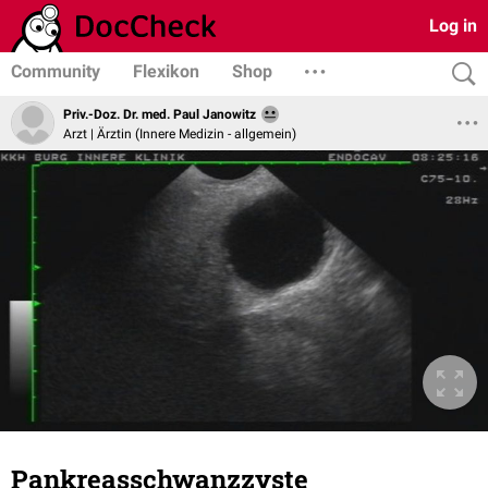
Log in
Community
Flexikon
Shop
Priv.-Doz. Dr. med. Paul Janowitz
Arzt | Ärztin (Innere Medizin - allgemein)
Pankreasschwanzzyste