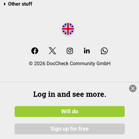
Other stuff
© 2026 DocCheck Community GmbH
Log in and see more.
Will do
Sign up for free