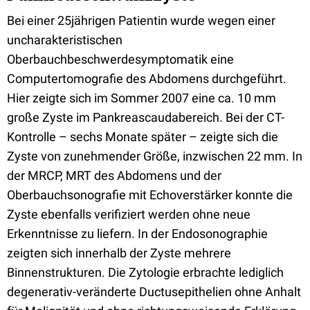
Bei einer 25jährigen Patientin wurde wegen einer
uncharakteristischen
Oberbauchbeschwerdesymptomatik eine
Computertomografie des Abdomens durchgeführt.
Hier zeigte sich im Sommer 2007 eine ca. 10 mm
große Zyste im Pankreascaudabereich. Bei der CT-
Kontrolle – sechs Monate später – zeigte sich die
Zyste von zunehmender Größe, inzwischen 22 mm. In
der MRCP, MRT des Abdomens und der
Oberbauchsonografie mit Echoverstärker konnte die
Zyste ebenfalls verifiziert werden ohne neue
Erkenntnisse zu liefern. In der Endosonographie
zeigten sich innerhalb der Zyste mehrere
Binnenstrukturen. Die Zytologie erbrachte lediglich
degenerativ-veränderte Ductusepithelien ohne Anhalt