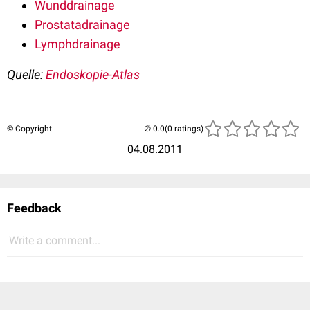
Wunddrainage
Prostatadrainage
Lymphdrainage
Quelle:
Endoskopie-Atlas
© Copyright
(0 ratings)
04.08.2011
Feedback
Write a comment...