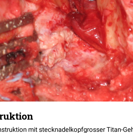
ruktion
nstruktion mit stecknadelkopfgrosser Titan-G