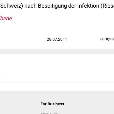
 Schweiz) nach Beseitigung der Infektion (Rie
Eberle
28.07.2011
(0 r
..
For Business