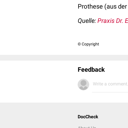
Prothese (aus der
Quelle:
Praxis Dr. 
© Copyright
Feedback
Write a comment.
DocCheck