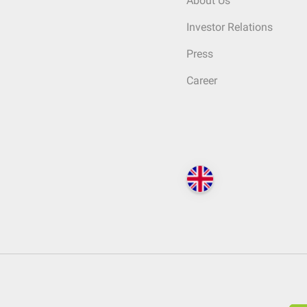
About Us
Investor Relations
Press
Career