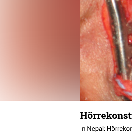
Hörrekonst
In Nepal: Hörreko