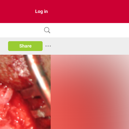
Log in
Share