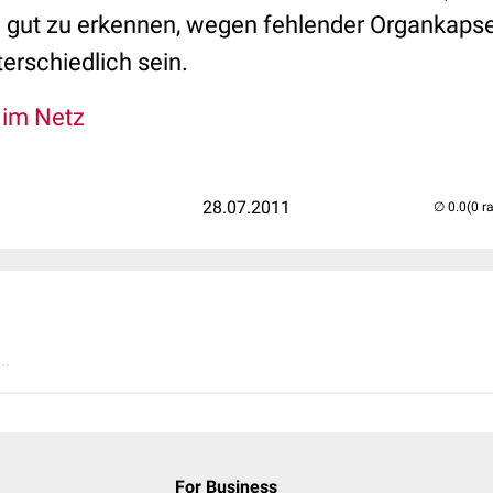
ind gut zu erkennen, wegen fehlender Organkaps
terschiedlich sein.
l im Netz
28.07.2011
(0 r
..
For Business