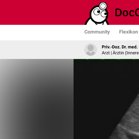
Community
Flexikon
Priv.-Doz. Dr. med
Arzt | Ärztin (Inner