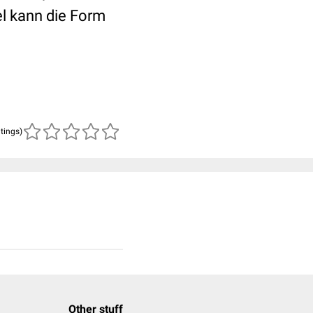
el kann die Form
atings)
Other stuff