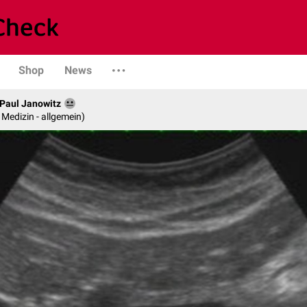
Shop
News
. Paul Janowitz
e Medizin - allgemein)