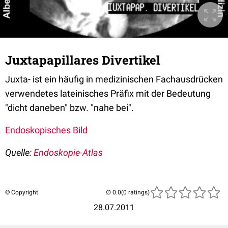
Juxtapapillares Divertikel
Juxta- ist ein häufig in medizinischen Fachausdrücken
verwendetes lateinisches Präfix mit der Bedeutung
"dicht daneben" bzw. "nahe bei".
Endoskopisches Bild
Quelle:
Endoskopie-Atlas
© Copyright
(0 ratings)
28.07.2011