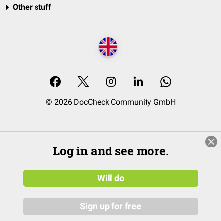
Other stuff
© 2026 DocCheck Community GmbH
Log in and see more.
Will do
Sign up for free