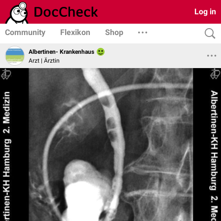
Log in
Community
Flexikon
Shop
Albertinen- Krankenhaus
Arzt | Ärztin