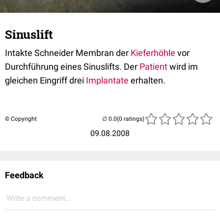
Sinuslift
Intakte Schneider Membran der
Kieferhöhle
vor
Durchführung eines Sinuslifts. Der
Patient
wird im
gleichen Eingriff drei
Implantate
erhalten.
© Copyright
(0 ratings)
09.08.2008
Feedback
Write a comment...