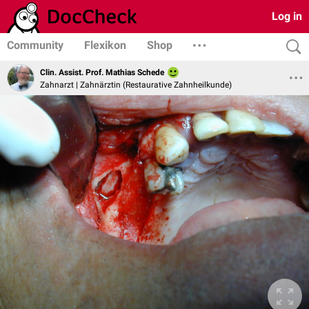
Log in
Community
Flexikon
Shop
Clin. Assist. Prof. Mathias Schede
Zahnarzt | Zahnärztin (Restaurative Zahnheilkunde)