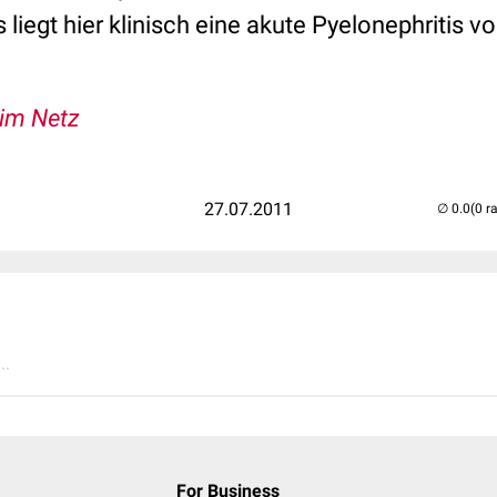
 liegt hier klinisch eine akute Pyelonephritis v
 im Netz
27.07.2011
(0 r
..
For Business