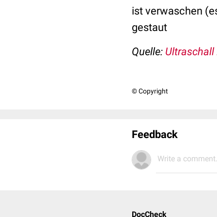
ist verwaschen (es
gestaut
Quelle:
Ultraschall
© Copyright
Feedback
Write a comment.
DocCheck