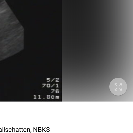
allschatten, NBKS