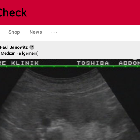
Shop
News
. Paul Janowitz
e Medizin - allgemein)