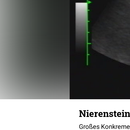
Nierenstein
Großes Konkrement