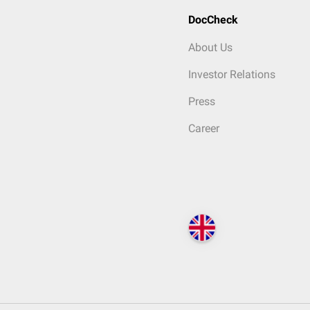
DocCheck
About Us
Investor Relations
Press
Career