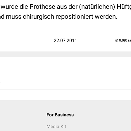
wurde die Prothese aus der (natürlichen) Hüf
d muss chirurgisch repositioniert werden.
22.07.2011
(0 r
..
For Business
Media Kit