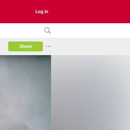
Log in
Share