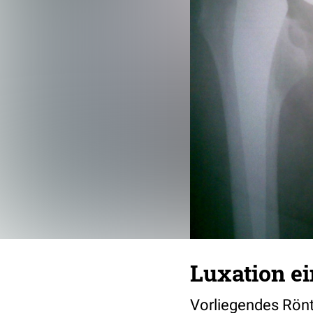
Luxation e
Vorliegendes Rönt