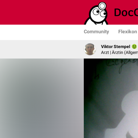
Community
Flexikon
Viktor Stempel
Arzt | Ärztin (Allg