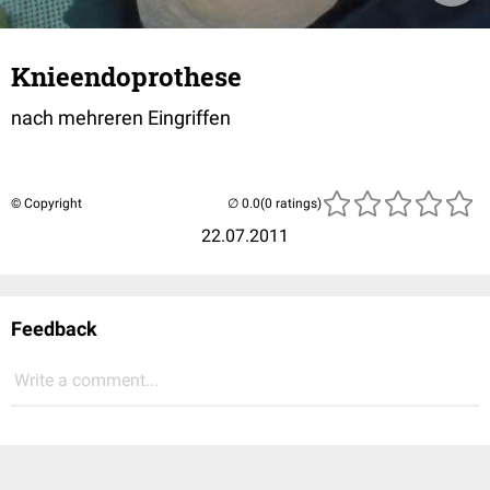
Knieendoprothese
nach mehreren Eingriffen
© Copyright
(0 ratings)
22.07.2011
Feedback
Write a comment...