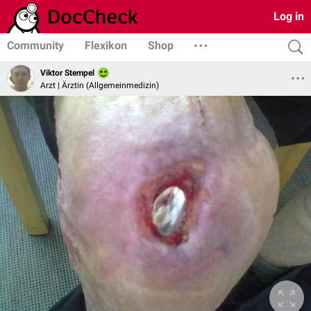
Log in
Community
Flexikon
Shop
Viktor Stempel
Arzt | Ärztin (Allgemeinmedizin)