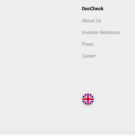
DocCheck
About Us
Investor Relations
Press
Career