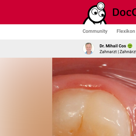
Community
Flexikon
Dr. Mihail Cos
Zahnarzt | Zahnärzt