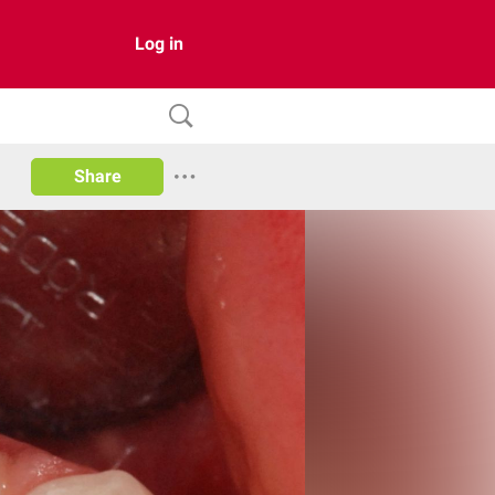
Log in
Share