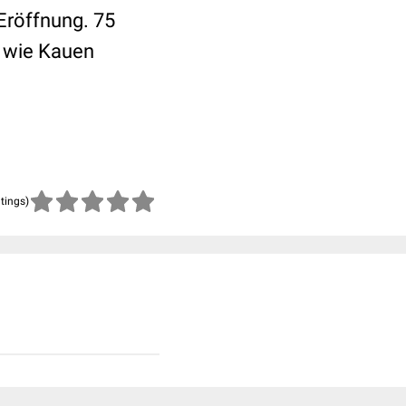
Eröffnung. 75
n wie Kauen
atings)