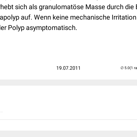
hebt sich als granulomatöse Masse durch die 
vapolyp auf. Wenn keine mechanische Irritatio
t der Polyp asymptomatisch.
19.07.2011
(1 r
..