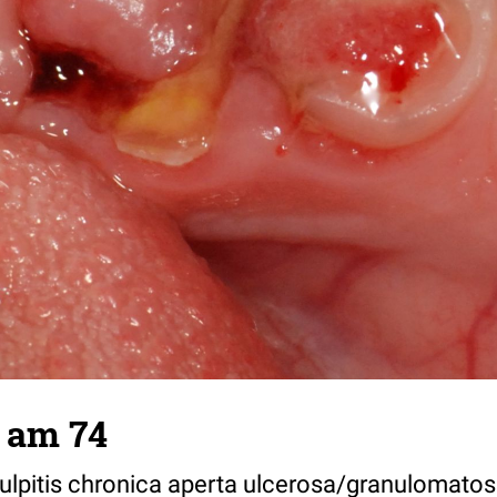
 am 74
ulpitis chronica aperta ulcerosa/granulomatos