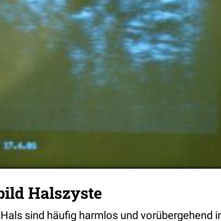
bild Halszyste
Hals sind häufig harmlos und vorübergehend