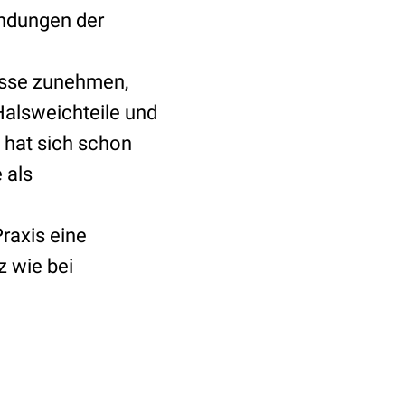
ündungen der
össe zunehmen,
Halsweichteile und
 hat sich schon
 als
raxis eine
 wie bei