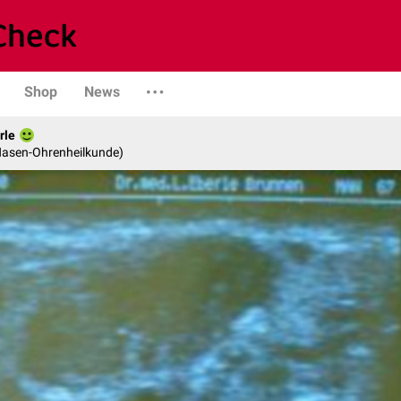
Shop
News
rle
-Nasen-Ohrenheilkunde)