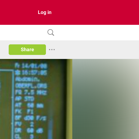
Log in
Share