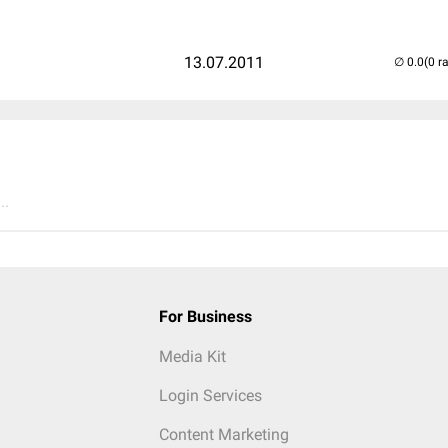
13.07.2011
(0 r
..
For Business
Media Kit
Login Services
Content Marketing