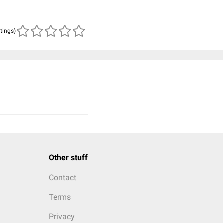
atings)
Other stuff
Contact
Terms
Privacy