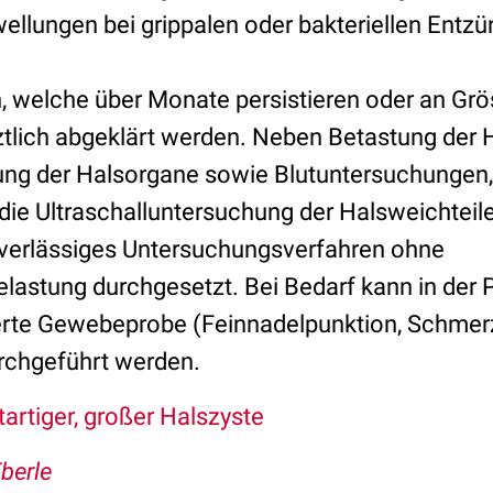
lungen bei grippalen oder bakteriellen Entz
 welche über Monate persistieren oder an Gr
tlich abgeklärt werden. Neben Betastung der 
ng der Halsorgane sowie Blutuntersuchungen,
 die Ultraschalluntersuchung der Halsweichteile
uverlässiges Untersuchungsverfahren ohne
lastung durchgesetzt. Bei Bedarf kann in der P
erte Gewebeprobe (Feinnadelpunktion, Schmerz
rchgeführt werden.
tartiger, großer Halszyste
Eberle