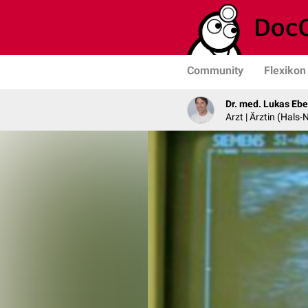
Community
Flexikon
Dr. med. Lukas Ebe
Arzt | Ärztin (Hals