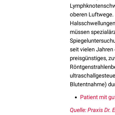
Lymphknotenschwel
oberen Luftwege.
Halsschwellungen,
müssen spezialärz
Spiegeluntersuchu
seit vielen Jahren
preisgünstiges, z
Röntgenstrahlenbe
ultraschallgesteu
Blutentnahme) du
Patient mit gu
Quelle: Praxis Dr. 