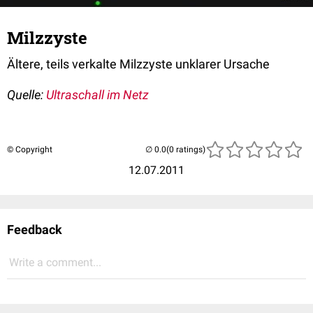
Milzzyste
Ältere, teils verkalte Milzzyste unklarer Ursache
Quelle:
Ultraschall im Netz
© Copyright
(0 ratings)
12.07.2011
Feedback
Write a comment...