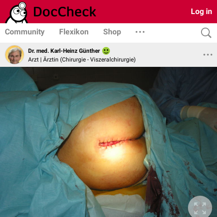
Log in
Community
Flexikon
Shop
Dr. med. Karl-Heinz Günther
Arzt | Ärztin (Chirurgie - Viszeralchirurgie)