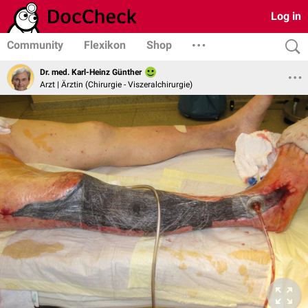
Log in
Community
Flexikon
Shop
Dr. med. Karl-Heinz Günther
Arzt | Ärztin (Chirurgie - Viszeralchirurgie)