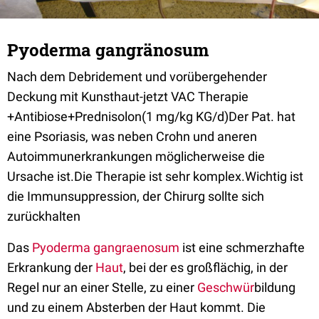
Pyoderma gangränosum
Nach dem Debridement und vorübergehender
Deckung mit Kunsthaut-jetzt VAC Therapie
+Antibiose+Prednisolon(1 mg/kg KG/d)Der Pat. hat
eine Psoriasis, was neben Crohn und aneren
Autoimmunerkrankungen möglicherweise die
Ursache ist.Die Therapie ist sehr komplex.Wichtig ist
die Immunsuppression, der Chirurg sollte sich
zurückhalten
Das
Pyoderma gangraenosum
ist eine schmerzhafte
Erkrankung der
Haut
, bei der es großflächig, in der
Regel nur an einer Stelle, zu einer
Geschwür
bildung
und zu einem Absterben der Haut kommt. Die