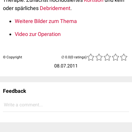
oder spärliches
Debridement
.
Weitere Bilder zum Thema
Video zur Operation
© Copyright
(0 ratings)
08.07.2011
Feedback
Write a comment...