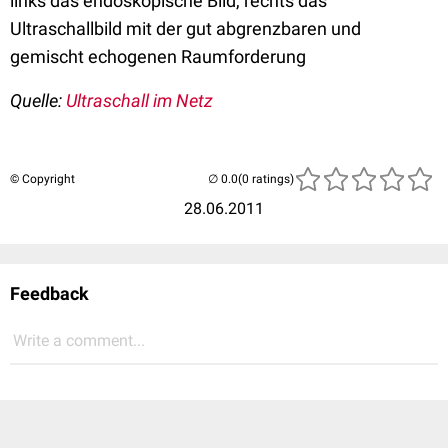
links das endoskopische Bild, rechts das
Ultraschallbild mit der gut abgrenzbaren und
gemischt echogenen Raumforderung
Quelle:
Ultraschall im Netz
© Copyright
(0 ratings)
28.06.2011
Feedback
Write a comment...