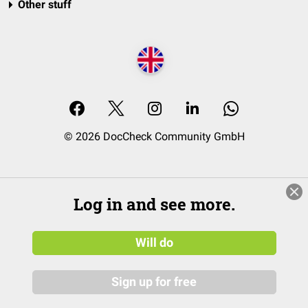
Other stuff
© 2026 DocCheck Community GmbH
Log in and see more.
Will do
Sign up for free