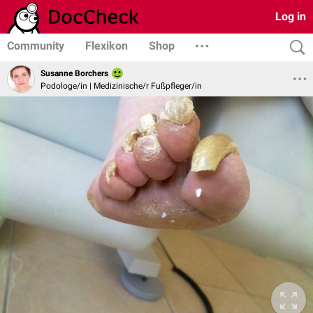
Log in
Community
Flexikon
Shop
Susanne Borchers
Podologe/in | Medizinische/r Fußpfleger/in