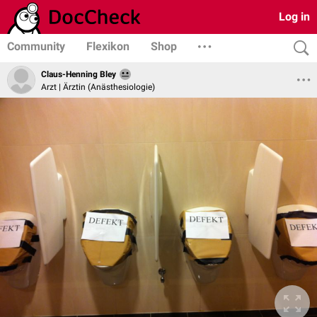
Log in
Community
Flexikon
Shop
Claus-Henning Bley
Arzt | Ärztin (Anästhesiologie)