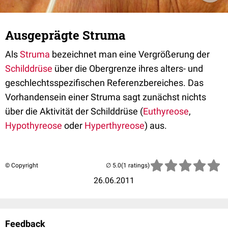
Ausgeprägte Struma
Als
Struma
bezeichnet man eine Vergrößerung der
Schilddrüse
über die Obergrenze ihres alters- und
geschlechtsspezifischen
Referenzbereiches
. Das
Vorhandensein einer Struma sagt zunächst nichts
über die Aktivität der Schilddrüse (
Euthyreose
,
Hypothyreose
oder
Hyperthyreose
) aus.
© Copyright
(1 ratings)
26.06.2011
Feedback