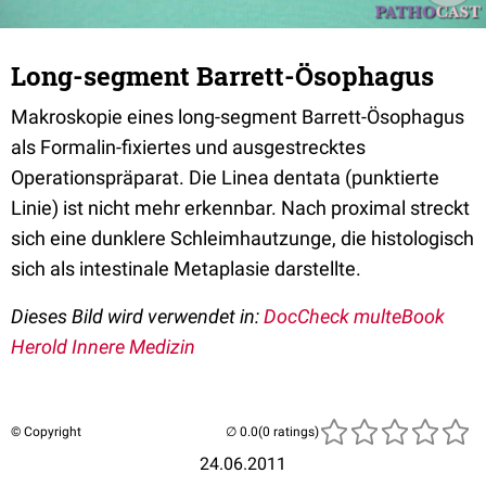
Long-segment Barrett-Ösophagus
Makroskopie eines long-segment Barrett-Ösophagus
als Formalin-fixiertes und ausgestrecktes
Operationspräparat. Die Linea dentata (punktierte
Linie) ist nicht mehr erkennbar. Nach proximal streckt
sich eine dunklere Schleimhautzunge, die histologisch
sich als intestinale Metaplasie darstellte.
Dieses Bild wird verwendet in:
DocCheck multeBook
Herold Innere Medizin
© Copyright
(0 ratings)
24.06.2011