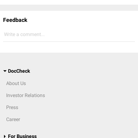
Feedback
Write a comment...
DocCheck
About Us
Investor Relations
Press
Career
For Business