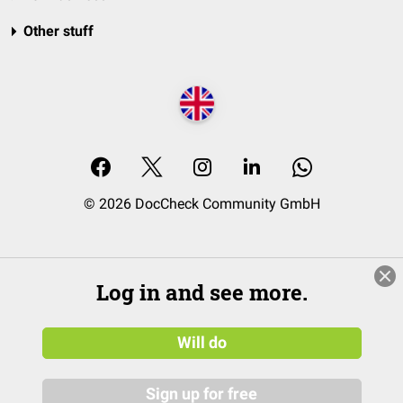
Other stuff
© 2026 DocCheck Community GmbH
Log in and see more.
Will do
Sign up for free