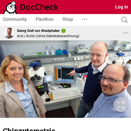
Log in
Community
Flexikon
Shop
Georg Graf von Westphalen
Arzt | Ärztin (ohne Gebietsbezeichnung)
Chipzytometrie