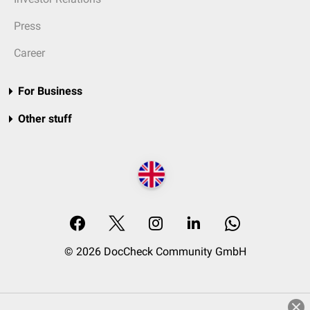
Press
Career
For Business
Other stuff
© 2026 DocCheck Community GmbH