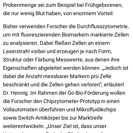
Probenmenge sei zum Beispiel bei Frühgeborenen,
die nur wenig Blut haben, von enormem Vorteil.
Bisher verwenden Forscher die Durchflusszytometrie,
um mit fluoreszierenden Biomarkern markierte Zellen
zu analysieren. Dabei fließen Zellen an einem
Laserstrahl vorbei und erzeugen je nach Form,
Struktur oder Färbung Messwerte, aus denen ihre
Eigenschaften abgeleitet werden können. „Jedoch ist
dabei die Anzahl messbarer Markern pro Zelle
beschränkt und die Zellen gehen verloren“, erläutert
Dr. Hennig. Im Rahmen der Go Bio-Förderung wollen
die Forscher den Chipzytometer-Prototyp in einen
Vollautomaten überführen und Mikrofluidikchips
sowie Switch-Antikörper bis zur Marktreife
weiterentwickeln. „Unser Ziel ist, dass unser