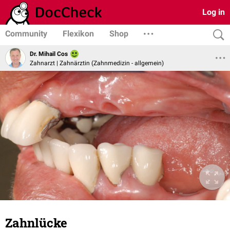
Log in
Community
Flexikon
Shop
Dr. Mihail Cos
Zahnarzt | Zahnärztin (Zahnmedizin - allgemein)
Zahnlücke