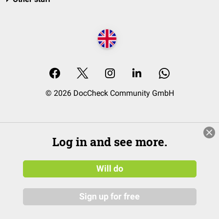
© 2026 DocCheck Community GmbH
Log in and see more.
Will do
Sign up for free