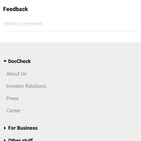
Feedback
Write a comment...
DocCheck
About Us
Investor Relations
Press
Career
For Business
Other stuff