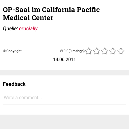
OP-Saal im California Pacific
Medical Center
Quelle:
crucially
© Copyright
(0 ratings)
14.06.2011
Feedback
Write a comment...