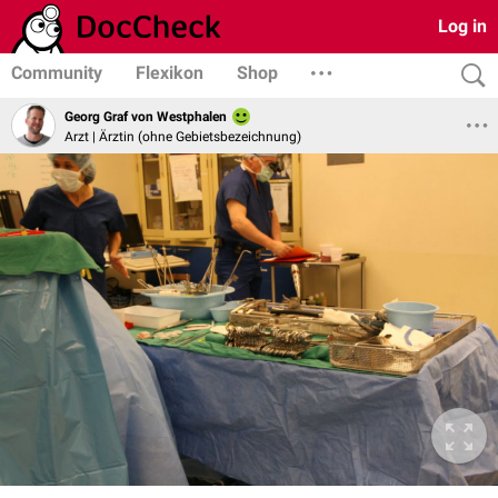
Log in
Community
Flexikon
Shop
Georg Graf von Westphalen
Arzt | Ärztin (ohne Gebietsbezeichnung)