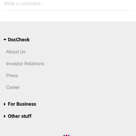
Write a comment...
DocCheck
About Us
Investor Relations
Press
Career
For Business
Other stuff