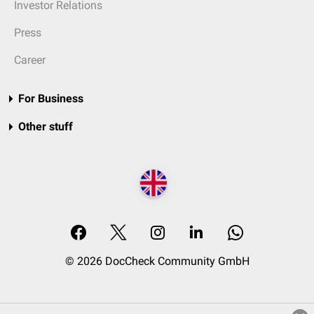
Investor Relations
Press
Career
For Business
Other stuff
© 2026 DocCheck Community GmbH