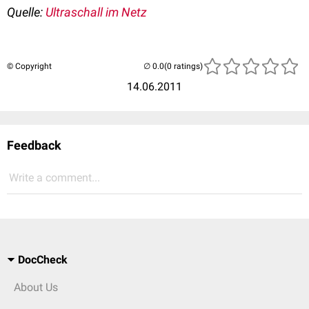
Quelle:
Ultraschall im Netz
© Copyright
(0 ratings)
14.06.2011
Feedback
Write a comment...
DocCheck
About Us