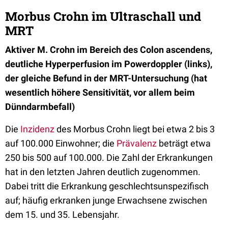
Morbus Crohn im Ultraschall und
MRT
Aktiver M. Crohn im Bereich des Colon ascendens,
deutliche Hyperperfusion im Powerdoppler (links),
der gleiche Befund in der MRT-Untersuchung (hat
wesentlich höhere Sensitivität, vor allem beim
Dünndarmbefall)
Die
Inzidenz
des Morbus Crohn liegt bei etwa 2 bis 3
auf 100.000 Einwohner; die
Prävalenz
beträgt etwa
250 bis 500 auf 100.000. Die Zahl der Erkrankungen
hat in den letzten Jahren deutlich zugenommen.
Dabei tritt die Erkrankung geschlechtsunspezifisch
auf; häufig erkranken junge Erwachsene zwischen
dem 15. und 35. Lebensjahr.