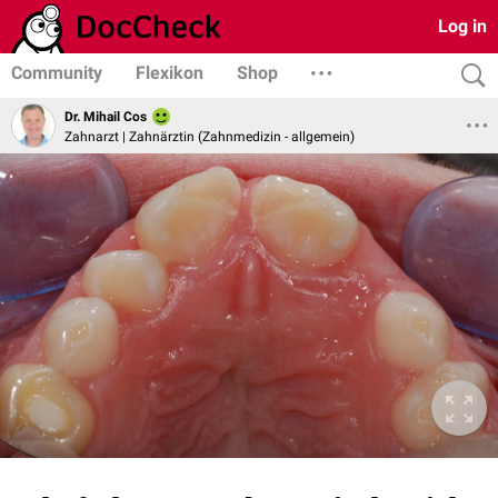
Log in
Community
Flexikon
Shop
Dr. Mihail Cos
Zahnarzt | Zahnärztin (Zahnmedizin - allgemein)