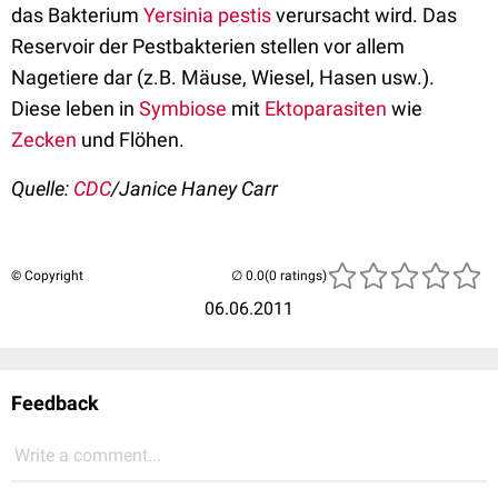
das Bakterium
Yersinia pestis
verursacht wird. Das
Reservoir der Pestbakterien stellen vor allem
Nagetiere dar (z.B. Mäuse, Wiesel, Hasen usw.).
Diese leben in
Symbiose
mit
Ektoparasiten
wie
Zecken
und Flöhen.
Quelle:
CDC
/Janice Haney Carr
© Copyright
(0 ratings)
06.06.2011
Feedback
Write a comment...