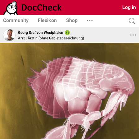
Log in
Community
Flexikon
Shop
Georg Graf von Westphalen
Arzt | Ärztin (ohne Gebietsbezeichnung)