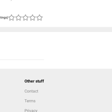
atings)
Other stuff
Contact
Terms
Privacy