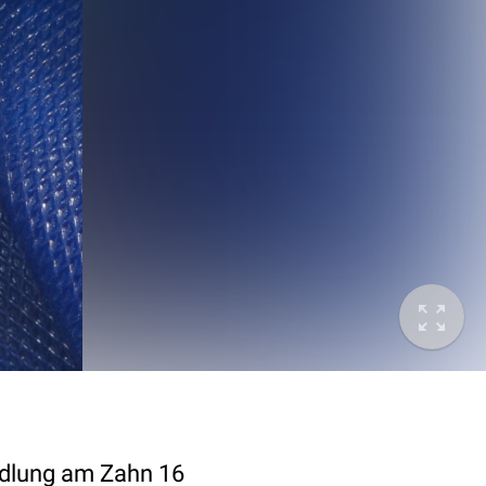
ndlung am Zahn 16