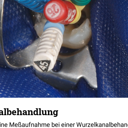
albehandlung
 eine Meßaufnahme bei einer Wurzelkanalbeha