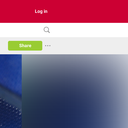
Log in
Share