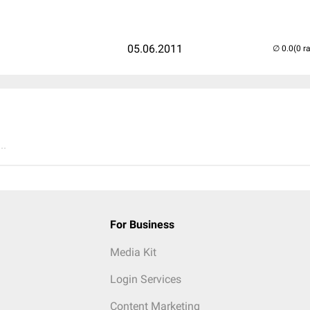
05.06.2011
(0 r
..
For Business
Media Kit
Login Services
Content Marketing