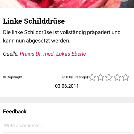
Linke Schilddrüse
Die linke Schilddrüse ist vollständig präpariert und
kann nun abgesetzt werden.
Quelle:
Praxis Dr. med. Lukas Eberle
© Copyright
(0 ratings)
03.06.2011
Feedback
Write a comment...