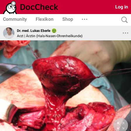
Log in
Community
Flexikon
Shop
Dr. med. Lukas Eberle
Arzt | Ärztin (Hals-Nasen-Ohrenheilkunde)