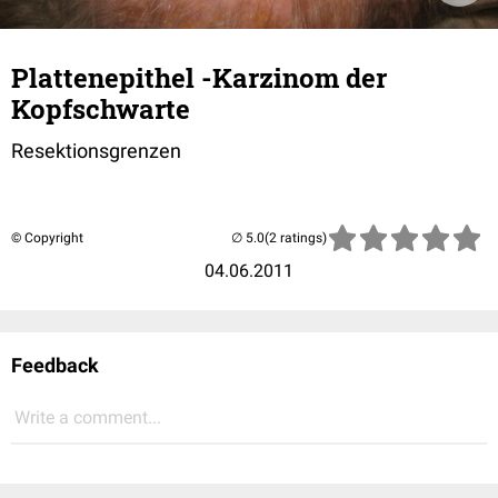
Plattenepithel -Karzinom der
Kopfschwarte
Resektionsgrenzen
© Copyright
(2 ratings)
04.06.2011
Feedback
Write a comment...