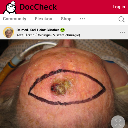
Log in
Community
Flexikon
Shop
Dr. med. Karl-Heinz Günther
Arzt | Ärztin (Chirurgie - Viszeralchirurgie)