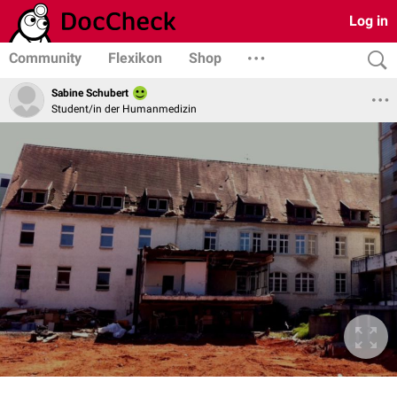
Log in
Community
Flexikon
Shop
Sabine Schubert
Student/in der Humanmedizin