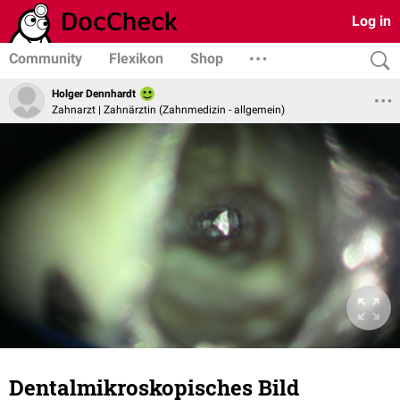
Log in
Community
Flexikon
Shop
Holger Dennhardt
Zahnarzt | Zahnärztin (Zahnmedizin - allgemein)
Dentalmikroskopisches Bild