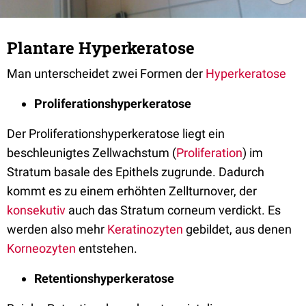
Plantare Hyperkeratose
Man unterscheidet zwei Formen der
Hyperkeratose
Proliferationshyperkeratose
Der Proliferationshyperkeratose liegt ein
beschleunigtes Zellwachstum (
Proliferation
) im
Stratum basale des Epithels zugrunde. Dadurch
kommt es zu einem erhöhten Zellturnover, der
konsekutiv
auch das Stratum corneum verdickt. Es
werden also mehr
Keratinozyten
gebildet, aus denen
Korneozyten
entstehen.
Retentionshyperkeratose