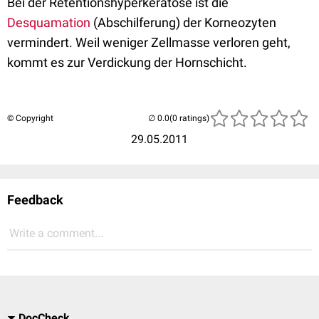
Bei der Retentionshyperkeratose ist die
Desquamation
(Abschilferung) der Korneozyten
vermindert. Weil weniger Zellmasse verloren geht,
kommt es zur Verdickung der Hornschicht.
© Copyright
(0 ratings)
29.05.2011
Feedback
Write a comment...
DocCheck