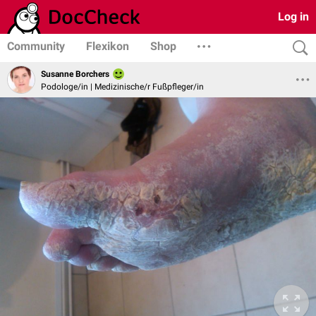
Log in
Community
Flexikon
Shop
Susanne Borchers
Podologe/in | Medizinische/r Fußpfleger/in