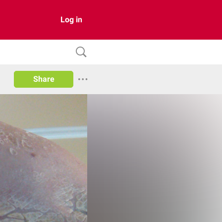
Log in
Share