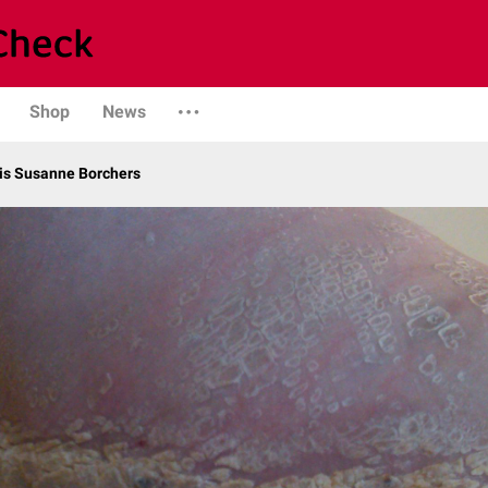
Shop
News
is Susanne Borchers