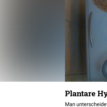
Plantare H
Man unterscheide