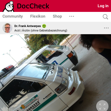
Log in
Community
Flexikon
Shop
Dr. Frank Antwerpes
Arzt | Ärztin (ohne Gebietsbezeichnung)