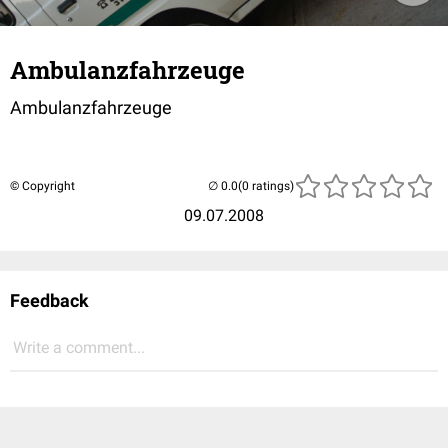
Ambulanzfahrzeuge
Ambulanzfahrzeuge
© Copyright
(0 ratings)
09.07.2008
Feedback
Write a comment...