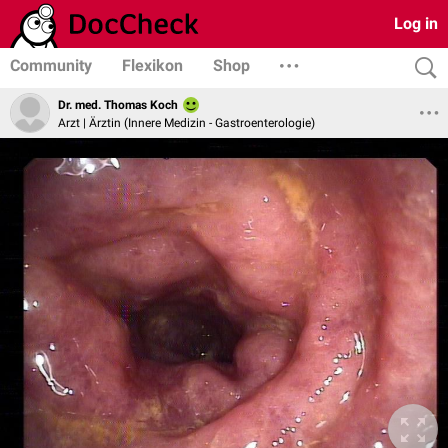
Log in
Community
Flexikon
Shop
Dr. med. Thomas Koch
Arzt | Ärztin (Innere Medizin - Gastroenterologie)