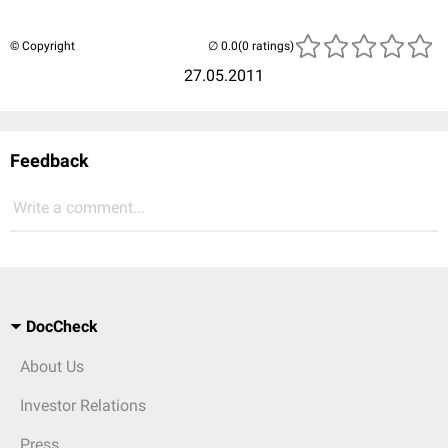
© Copyright
(0 ratings)
27.05.2011
Feedback
Write a comment...
DocCheck
About Us
Investor Relations
Press