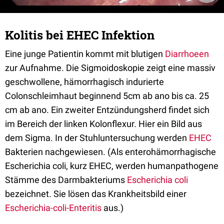
Kolitis bei EHEC Infektion
Eine junge Patientin kommt mit blutigen
Diarrhoeen
zur Aufnahme. Die Sigmoidoskopie zeigt eine massiv
geschwollene, hämorrhagisch indurierte
Colonschleimhaut beginnend 5cm ab ano bis ca. 25
cm ab ano. Ein zweiter Entzündungsherd findet sich
im Bereich der linken Kolonflexur. Hier ein Bild aus
dem Sigma. In der Stuhluntersuchung werden
EHEC
Bakterien nachgewiesen. (Als enterohämorrhagische
Escherichia coli, kurz EHEC, werden humanpathogene
Stämme des Darmbakteriums
Escherichia coli
bezeichnet. Sie lösen das Krankheitsbild einer
Escherichia-coli-Enteritis
aus.)