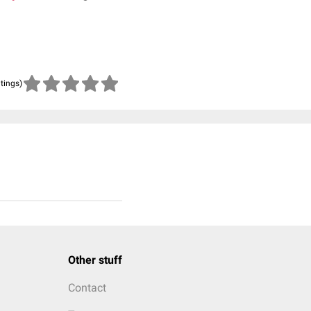
atings)
Other stuff
Contact