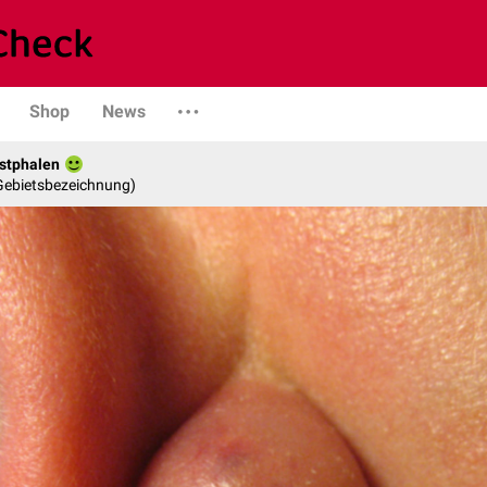
Shop
News
stphalen
 Gebietsbezeichnung)