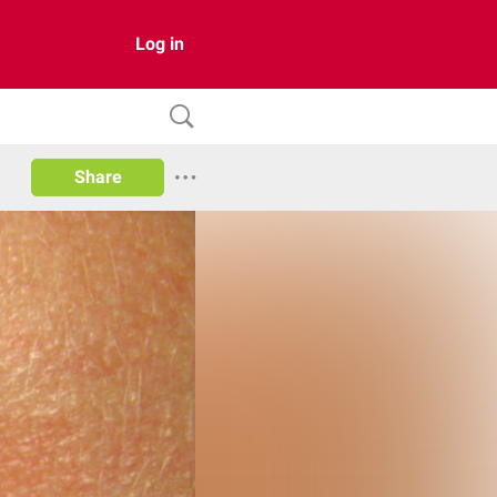
Log in
Share