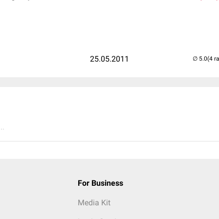
25.05.2011
(4 r
..
For Business
Media Kit