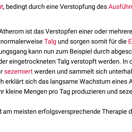
t
, bedingt durch eine Verstopfung des
Ausführ
n Atherom ist das Verstopfen einer oder mehrer
n normalerweise
Talg
und sorgen somit für die
E
ungsgang kann nun zum Beispiel durch abgesc
er eingetrockneten Talg verstopft werden. In 
hr
sezerniert
werden und sammelt sich unterhal
ch erklärt sich das langsame Wachstum eines 
hr kleine Mengen pro Tag produzieren und seze
nd am meisten erfolgsversprechende Therapie 