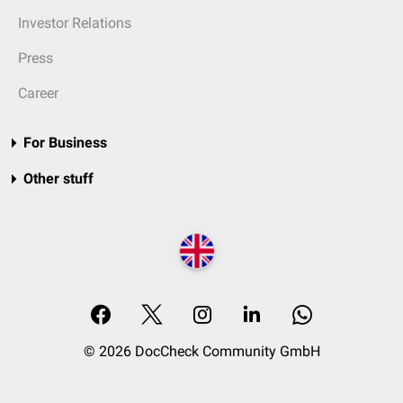
Investor Relations
Press
Career
For Business
Other stuff
© 2026 DocCheck Community GmbH