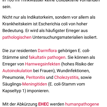
sein.
Nicht nur als Indikatorkeim, sondern vor allem als
Krankheitskeim ist Escherichia coli von hoher
Bedeutung. Er wird als häufigster Erreger aus
pathologischen
Untersuchungsmaterialien isoliert.
Die zur residenten
Darmflora
gehörigen E. coli-
Stämme sind
fakultativ pathogen
. Sie können als
Erreger von
Harnwegsinfekten
(hohes Risiko der
Autoinokulation
bei Frauen), Wundinfektionen,
Pneumonie,
Peritonitis
und
Cholezystitis
, sowie
Säuglings-
Meningitiden
(E. coli-Stamm vom
Kapseltyp 1) imponieren.
Mit der Abkürzung
EHEC
werden
humanpathogene