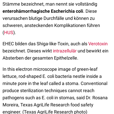
Stämme bezeichnet, man nennt sie vollständig
enterohämorrhagische Escherichia coli
. Diese
verursachen blutige Durchfälle und können zu
schweren, ansteckenden Komplikationen führen
(
HUS
).
EHEC bilden das Shiga-like-Toxin, auch als
Verotoxin
bezeichnet. Dieses wirkt
intrazellulär
und bewirkt ein
Absterben der gesamten Epithelzelle.
In this electron microscope image of green-leaf
lettuce, rod-shaped E. coli bacteria nestle inside a
minute pore in the leaf called a stoma. Conventional
produce sterilization techniques cannot reach
pathogens such as E. coli in stomas, said Dr. Rosana
Moreira, Texas AgriLife Research food safety
engineer. (Texas AgriLife Research photo)