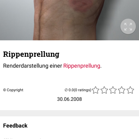
Rippenprellung
Renderdarstellung einer
Rippenprellung
.
© Copyright
(0 ratings)
30.06.2008
Feedback