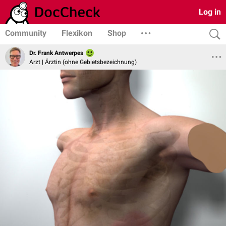
Log in
Community
Flexikon
Shop
Dr. Frank Antwerpes
Arzt | Ärztin (ohne Gebietsbezeichnung)