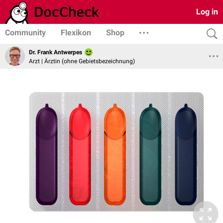
Log in
Community
Flexikon
Shop
Dr. Frank Antwerpes
Arzt | Ärztin (ohne Gebietsbezeichnung)