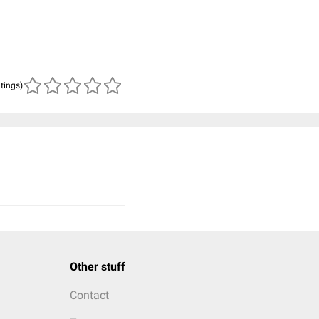
atings)
Other stuff
Contact