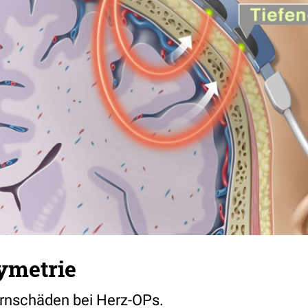
ymetrie
irnschäden bei Herz-OPs.