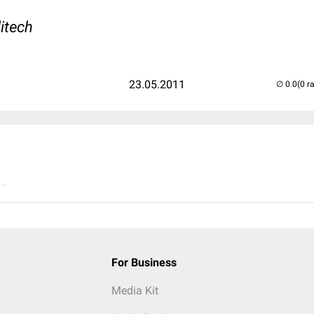
itech
23.05.2011
(0 r
..
For Business
Media Kit