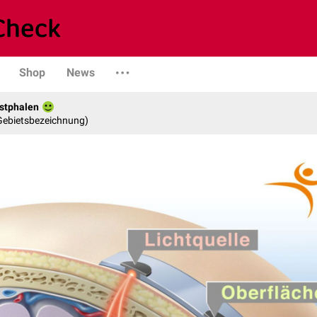
Shop
News
stphalen
 Gebietsbezeichnung)