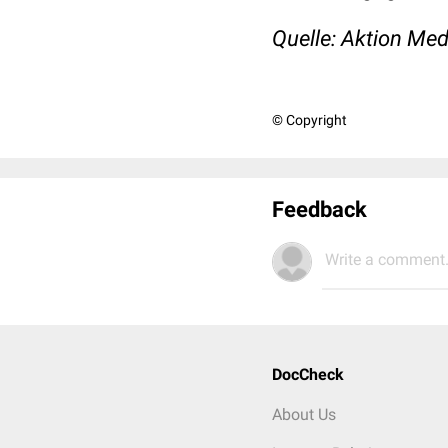
Quelle:
Aktion Med
© Copyright
Feedback
Write a comment.
DocCheck
About Us