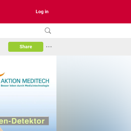
Log in
Share